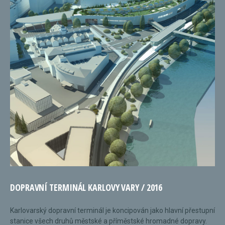
DOPRAVNÍ TERMINÁL KARLOVY VARY / 2016
Karlovarský dopravní terminál je koncipován jako hlavní přestupní
stanice všech druhů městské a příměstské hromadné dopravy.