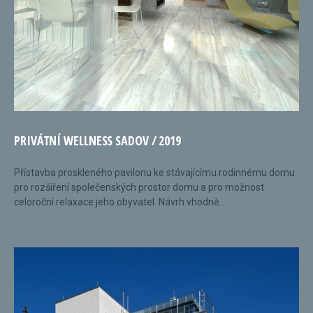
PRIVÁTNÍ WELLNESS SADOV / 2019
Přístavba proskleného pavilonu ke stávajícímu rodinnému domu
pro rozšíření společenských prostor domu a pro možnost
celoroční relaxace jeho obyvatel. Návrh vhodně...