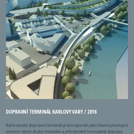
DOPRAVNÍ TERMINÁL KARLOVY VARY / 2016
Karlovarský dopravní terminál je koncipován jako hlavní přestupní
stanice všech druhů městské a příměstské hromadné dopravy.