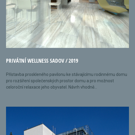
PRIVÁTNÍ WELLNESS SADOV / 2019
Přístavba proskleného pavilonu ke stávajícímu rodinnému domu
pro rozšíření společenských prostor domu a pro možnost
celoroční relaxace jeho obyvatel. Návrh vhodně...