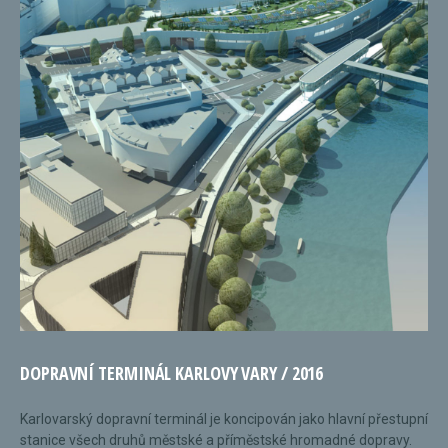
DOPRAVNÍ TERMINÁL KARLOVY VARY / 2016
Karlovarský dopravní terminál je koncipován jako hlavní přestupní
stanice všech druhů městské a příměstské hromadné dopravy.