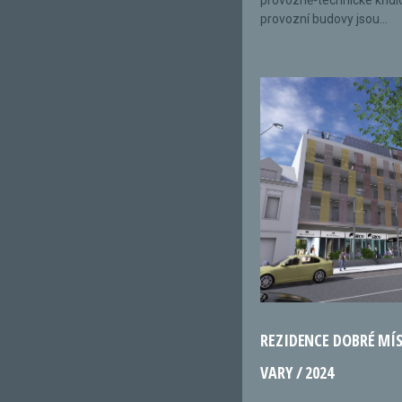
provozně-technické křídl
provozní budovy jsou...
REZIDENCE DOBRÉ MÍ
VARY / 2024