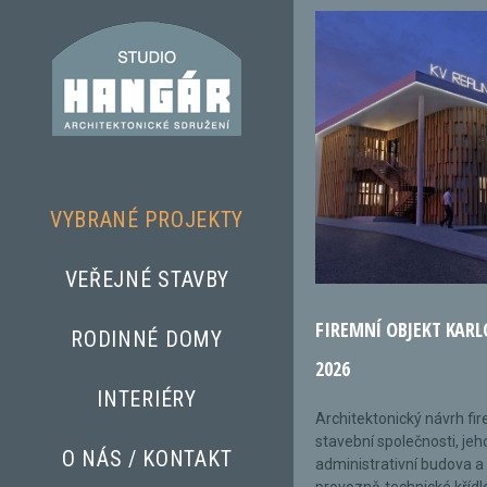
VYBRANÉ PROJEKTY
VEŘEJNÉ STAVBY
FIREMNÍ OBJEKT KARL
RODINNÉ DOMY
2026
INTERIÉRY
Architektonický návrh fi
stavební společnosti, jeh
O NÁS / KONTAKT
administrativní budova a