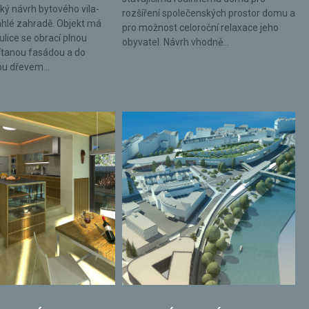
ký návrh bytového vila-
rozšíření společenských prostor domu a
hlé zahradě. Objekt má
pro možnost celoroční relaxace jeho
ulice se obrací plnou
obyvatel. Návrh vhodně...
tanou fasádou a do
ou dřevem...