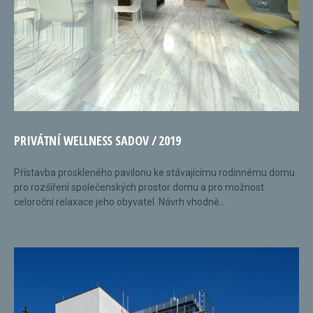
PRIVÁTNÍ WELLNESS SADOV / 2019
Přístavba proskleného pavilonu ke stávajícímu rodinnému domu
pro rozšíření společenských prostor domu a pro možnost
celoroční relaxace jeho obyvatel. Návrh vhodně...