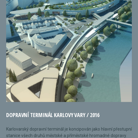
DOPRAVNÍ TERMINÁL KARLOVY VARY / 2016
Karlovarský dopravní terminál je koncipován jako hlavní přestupní
stanice všech druhů městské a příměstské hromadné dopravy.