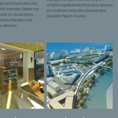
ký návrh bytového vila-
rozšíření společenských prostor domu a
hlé zahradě. Objekt má
pro možnost celoroční relaxace jeho
ulice se obrací plnou
obyvatel. Návrh vhodně...
tanou fasádou a do
ou dřevem...