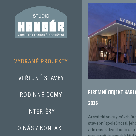
VYBRANÉ PROJEKTY
VEŘEJNÉ STAVBY
FIREMNÍ OBJEKT KARL
RODINNÉ DOMY
2026
INTERIÉRY
Architektonický návrh fi
stavební společnosti, jeh
O NÁS / KONTAKT
administrativní budova a