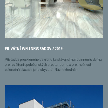
PRIVÁTNÍ WELLNESS SADOV / 2019
Přístavba proskleného pavilonu ke stávajícímu rodinnému domu
pro rozšíření společenských prostor domu a pro možnost
celoroční relaxace jeho obyvatel. Návrh vhodně...