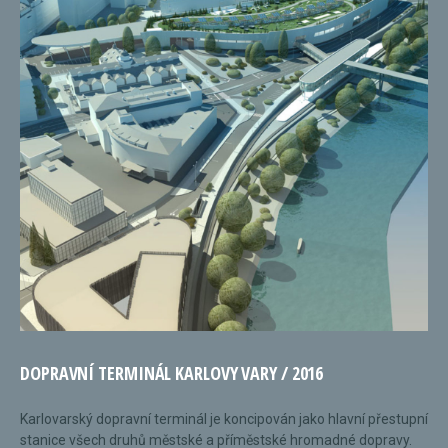
DOPRAVNÍ TERMINÁL KARLOVY VARY / 2016
Karlovarský dopravní terminál je koncipován jako hlavní přestupní
stanice všech druhů městské a příměstské hromadné dopravy.