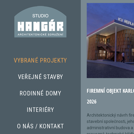
VYBRANÉ PROJEKTY
VEŘEJNÉ STAVBY
FIREMNÍ OBJEKT KARL
RODINNÉ DOMY
2026
INTERIÉRY
Architektonický návrh fi
stavební společnosti, jeh
O NÁS / KONTAKT
administrativní budova a