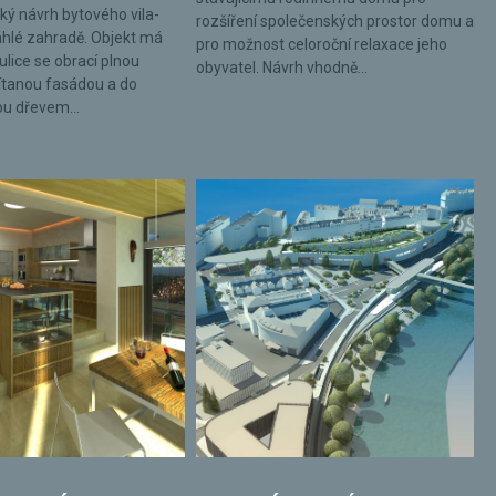
ký návrh bytového vila-
rozšíření společenských prostor domu a
hlé zahradě. Objekt má
pro možnost celoroční relaxace jeho
ulice se obrací plnou
obyvatel. Návrh vhodně...
tanou fasádou a do
ou dřevem...