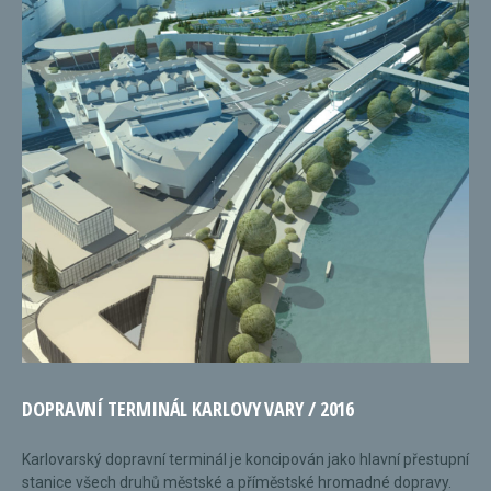
DOPRAVNÍ TERMINÁL KARLOVY VARY / 2016
Karlovarský dopravní terminál je koncipován jako hlavní přestupní
stanice všech druhů městské a příměstské hromadné dopravy.