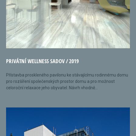
PRIVÁTNÍ WELLNESS SADOV / 2019
Přístavba proskleného pavilonu ke stávajícímu rodinnému domu
pro rozšíření společenských prostor domu a pro možnost
celoroční relaxace jeho obyvatel. Návrh vhodně...