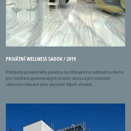
PRIVÁTNÍ WELLNESS SADOV / 2019
Přístavba proskleného pavilonu ke stávajícímu rodinnému domu
pro rozšíření společenských prostor domu a pro možnost
celoroční relaxace jeho obyvatel. Návrh vhodně...