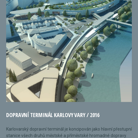
DOPRAVNÍ TERMINÁL KARLOVY VARY / 2016
Karlovarský dopravní terminál je koncipován jako hlavní přestupní
stanice všech druhů městské a příměstské hromadné dopravy.