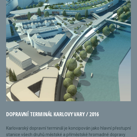
DOPRAVNÍ TERMINÁL KARLOVY VARY / 2016
Karlovarský dopravní terminál je koncipován jako hlavní přestupní
stanice všech druhů městské a příměstské hromadné dopravy.