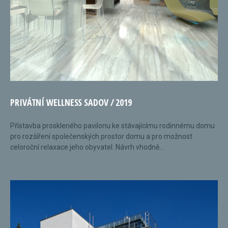
PRIVÁTNÍ WELLNESS SADOV / 2019
Přístavba proskleného pavilonu ke stávajícímu rodinnému domu
pro rozšíření společenských prostor domu a pro možnost
celoroční relaxace jeho obyvatel. Návrh vhodně...