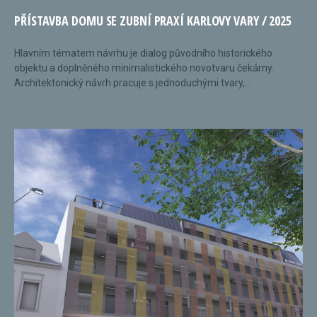
PŘÍSTAVBA DOMU SE ZUBNÍ PRAXÍ KARLOVY VARY / 2025
Hlavním tématem návrhu je dialog původního historického
objektu a doplněného minimalistického novotvaru čekárny.
Architektonický návrh pracuje s jednoduchými tvary,...