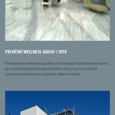
PRIVÁTNÍ WELLNESS SADOV / 2019
Přístavba proskleného pavilonu ke stávajícímu rodinnému domu
pro rozšíření společenských prostor domu a pro možnost
celoroční relaxace jeho obyvatel. Návrh vhodně...