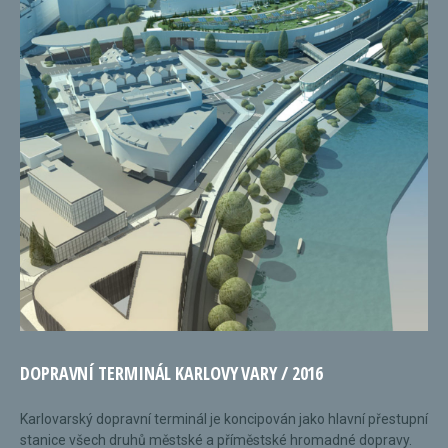
DOPRAVNÍ TERMINÁL KARLOVY VARY / 2016
Karlovarský dopravní terminál je koncipován jako hlavní přestupní
stanice všech druhů městské a příměstské hromadné dopravy.