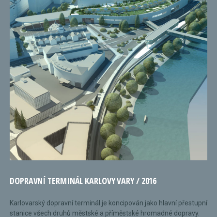
DOPRAVNÍ TERMINÁL KARLOVY VARY / 2016
Karlovarský dopravní terminál je koncipován jako hlavní přestupní
stanice všech druhů městské a příměstské hromadné dopravy.