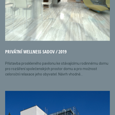
PRIVÁTNÍ WELLNESS SADOV / 2019
Přístavba proskleného pavilonu ke stávajícímu rodinnému domu
pro rozšíření společenských prostor domu a pro možnost
celoroční relaxace jeho obyvatel. Návrh vhodně...