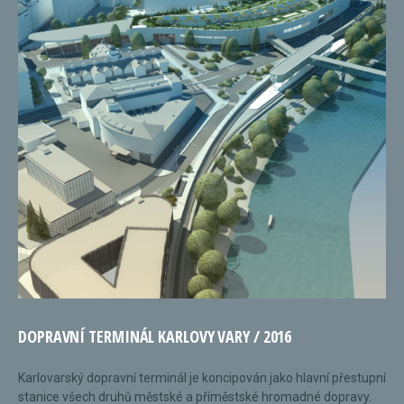
DOPRAVNÍ TERMINÁL KARLOVY VARY / 2016
Karlovarský dopravní terminál je koncipován jako hlavní přestupní
stanice všech druhů městské a příměstské hromadné dopravy.