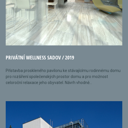
PRIVÁTNÍ WELLNESS SADOV / 2019
Přístavba proskleného pavilonu ke stávajícímu rodinnému domu
pro rozšíření společenských prostor domu a pro možnost
celoroční relaxace jeho obyvatel. Návrh vhodně...