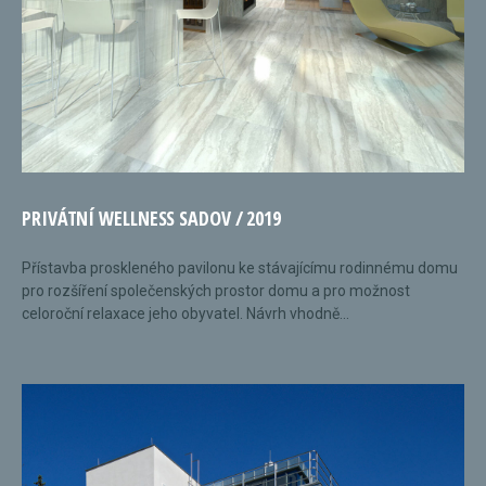
PRIVÁTNÍ WELLNESS SADOV / 2019
Přístavba proskleného pavilonu ke stávajícímu rodinnému domu
pro rozšíření společenských prostor domu a pro možnost
celoroční relaxace jeho obyvatel. Návrh vhodně...