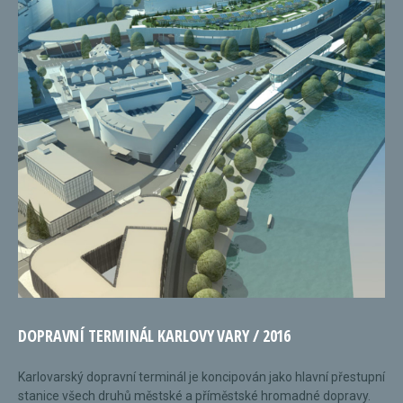
DOPRAVNÍ TERMINÁL KARLOVY VARY / 2016
Karlovarský dopravní terminál je koncipován jako hlavní přestupní
stanice všech druhů městské a příměstské hromadné dopravy.