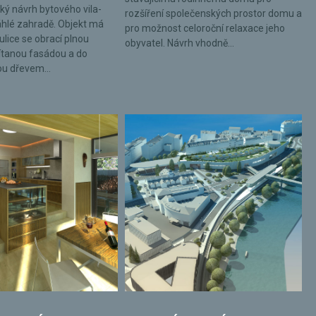
ký návrh bytového vila-
rozšíření společenských prostor domu a
hlé zahradě. Objekt má
pro možnost celoroční relaxace jeho
ulice se obrací plnou
obyvatel. Návrh vhodně...
tanou fasádou a do
ou dřevem...