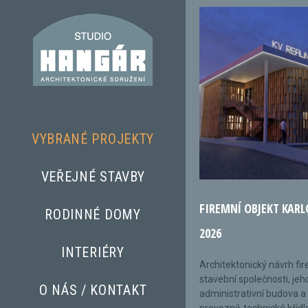
VYBRANÉ PROJEKTY
VEŘEJNÉ STAVBY
FIREMNÍ OBJEKT KARL
RODINNÉ DOMY
2026
INTERIÉRY
Architektonický návrh fi
stavební společnosti, jeh
O NÁS / KONTAKT
administrativní budova a