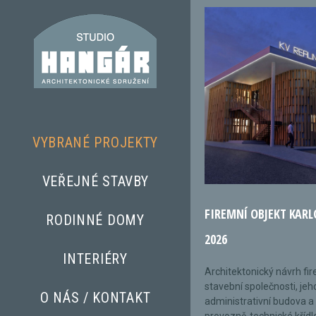
VYBRANÉ PROJEKTY
VEŘEJNÉ STAVBY
FIREMNÍ OBJEKT KARL
RODINNÉ DOMY
2026
INTERIÉRY
Architektonický návrh fi
stavební společnosti, jeh
O NÁS / KONTAKT
administrativní budova a