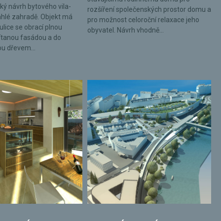
ký návrh bytového vila-
rozšíření společenských prostor domu a
hlé zahradě. Objekt má
pro možnost celoroční relaxace jeho
ulice se obrací plnou
obyvatel. Návrh vhodně...
tanou fasádou a do
ou dřevem...