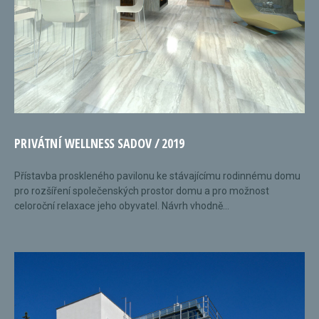
PRIVÁTNÍ WELLNESS SADOV / 2019
Přístavba proskleného pavilonu ke stávajícímu rodinnému domu
pro rozšíření společenských prostor domu a pro možnost
celoroční relaxace jeho obyvatel. Návrh vhodně...