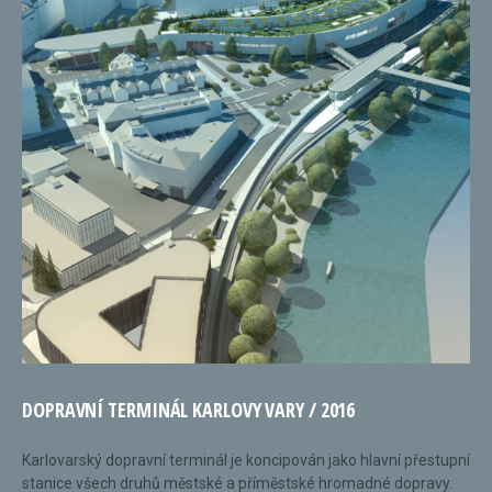
DOPRAVNÍ TERMINÁL KARLOVY VARY / 2016
Karlovarský dopravní terminál je koncipován jako hlavní přestupní
stanice všech druhů městské a příměstské hromadné dopravy.