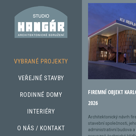
VYBRANÉ PROJEKTY
VEŘEJNÉ STAVBY
FIREMNÍ OBJEKT KARL
RODINNÉ DOMY
2026
INTERIÉRY
Architektonický návrh fi
stavební společnosti, jeh
O NÁS / KONTAKT
administrativní budova a