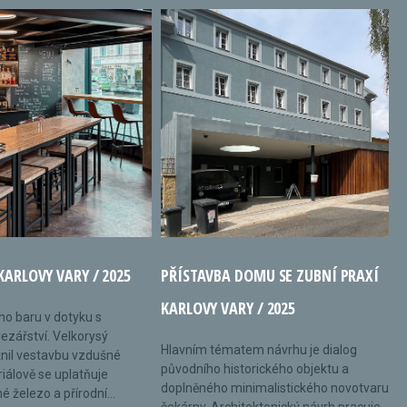
KARLOVY VARY / 2025
PŘÍSTAVBA DOMU SE ZUBNÍ PRAXÍ
KARLOVY VARY / 2025
ého baru v dotyku s
ezářství. Velkorysý
Hlavním tématem návrhu je dialog
nil vestavbu vzdušné
původního historického objektu a
riálově se uplatňuje
doplněného minimalistického novotvaru
 železo a přírodní...