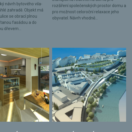
ký návrh bytového vila-
rozšíření společenských prostor domu a
hlé zahradě. Objekt má
pro možnost celoroční relaxace jeho
ulice se obrací plnou
obyvatel. Návrh vhodně...
tanou fasádou a do
ou dřevem...