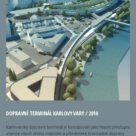
DOPRAVNÍ TERMINÁL KARLOVY VARY / 2016
Karlovarský dopravní terminál je koncipován jako hlavní přestupní
stanice všech druhů městské a příměstské hromadné dopravy.