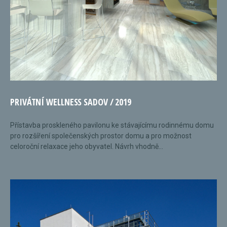
PRIVÁTNÍ WELLNESS SADOV / 2019
Přístavba proskleného pavilonu ke stávajícímu rodinnému domu
pro rozšíření společenských prostor domu a pro možnost
celoroční relaxace jeho obyvatel. Návrh vhodně...