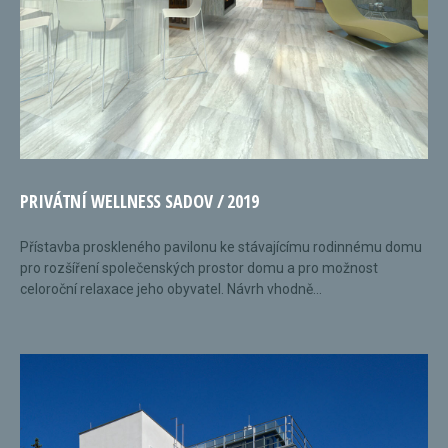
PRIVÁTNÍ WELLNESS SADOV / 2019
Přístavba proskleného pavilonu ke stávajícímu rodinnému domu
pro rozšíření společenských prostor domu a pro možnost
celoroční relaxace jeho obyvatel. Návrh vhodně...