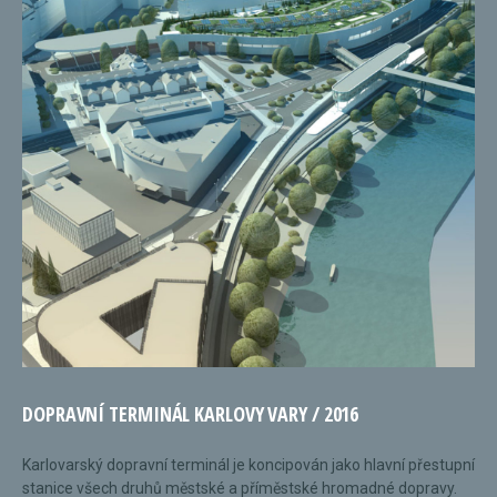
DOPRAVNÍ TERMINÁL KARLOVY VARY / 2016
Karlovarský dopravní terminál je koncipován jako hlavní přestupní
stanice všech druhů městské a příměstské hromadné dopravy.