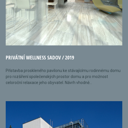
PRIVÁTNÍ WELLNESS SADOV / 2019
Přístavba proskleného pavilonu ke stávajícímu rodinnému domu
pro rozšíření společenských prostor domu a pro možnost
celoroční relaxace jeho obyvatel. Návrh vhodně...