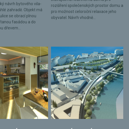
ký návrh bytového vila-
rozšíření společenských prostor domu a
hlé zahradě. Objekt má
pro možnost celoroční relaxace jeho
ulice se obrací plnou
obyvatel. Návrh vhodně...
tanou fasádou a do
ou dřevem...