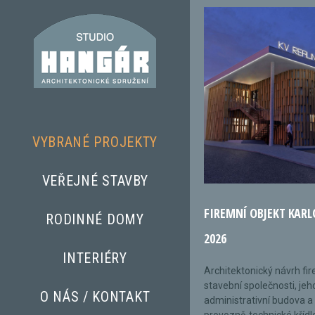
VYBRANÉ PROJEKTY
VEŘEJNÉ STAVBY
FIREMNÍ OBJEKT KARL
RODINNÉ DOMY
2026
INTERIÉRY
Architektonický návrh fi
stavební společnosti, jeh
O NÁS / KONTAKT
administrativní budova a