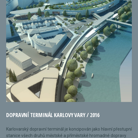
DOPRAVNÍ TERMINÁL KARLOVY VARY / 2016
Karlovarský dopravní terminál je koncipován jako hlavní přestupní
stanice všech druhů městské a příměstské hromadné dopravy.