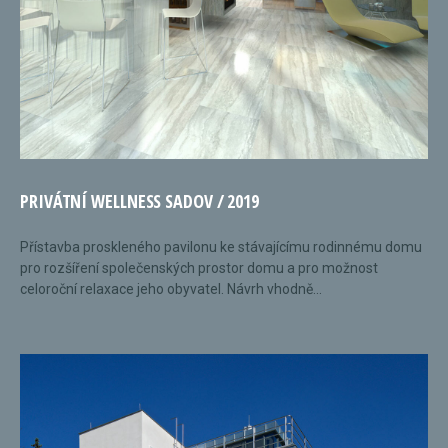
PRIVÁTNÍ WELLNESS SADOV / 2019
Přístavba proskleného pavilonu ke stávajícímu rodinnému domu
pro rozšíření společenských prostor domu a pro možnost
celoroční relaxace jeho obyvatel. Návrh vhodně...