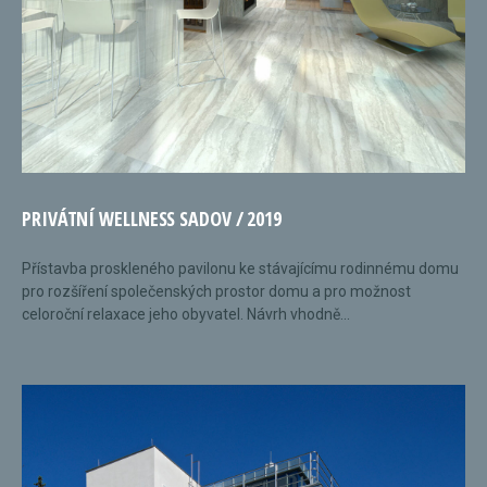
PRIVÁTNÍ WELLNESS SADOV / 2019
Přístavba proskleného pavilonu ke stávajícímu rodinnému domu
pro rozšíření společenských prostor domu a pro možnost
celoroční relaxace jeho obyvatel. Návrh vhodně...