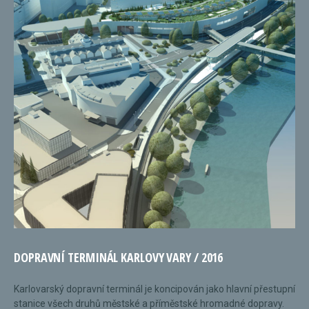
DOPRAVNÍ TERMINÁL KARLOVY VARY / 2016
Karlovarský dopravní terminál je koncipován jako hlavní přestupní
stanice všech druhů městské a příměstské hromadné dopravy.