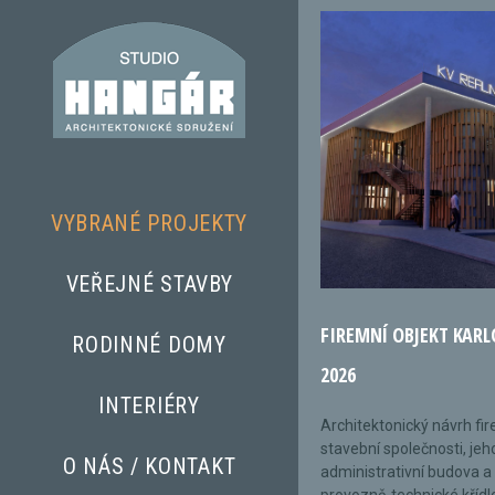
VYBRANÉ PROJEKTY
VEŘEJNÉ STAVBY
FIREMNÍ OBJEKT KARL
RODINNÉ DOMY
2026
INTERIÉRY
Architektonický návrh fi
stavební společnosti, jeh
O NÁS / KONTAKT
administrativní budova a