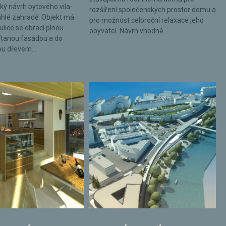
ký návrh bytového vila-
rozšíření společenských prostor domu a
hlé zahradě. Objekt má
pro možnost celoroční relaxace jeho
ulice se obrací plnou
obyvatel. Návrh vhodně...
tanou fasádou a do
ou dřevem...