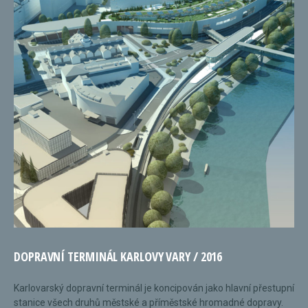
DOPRAVNÍ TERMINÁL KARLOVY VARY / 2016
Karlovarský dopravní terminál je koncipován jako hlavní přestupní
stanice všech druhů městské a příměstské hromadné dopravy.