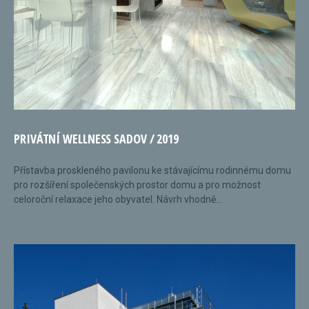
PRIVÁTNÍ WELLNESS SADOV / 2019
Přístavba proskleného pavilonu ke stávajícímu rodinnému domu
pro rozšíření společenských prostor domu a pro možnost
celoroční relaxace jeho obyvatel. Návrh vhodně...