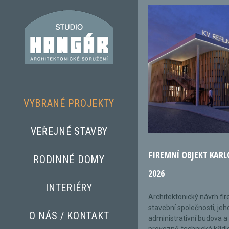
VYBRANÉ PROJEKTY
VEŘEJNÉ STAVBY
FIREMNÍ OBJEKT KARL
RODINNÉ DOMY
2026
INTERIÉRY
Architektonický návrh fi
stavební společnosti, jeh
O NÁS / KONTAKT
administrativní budova a