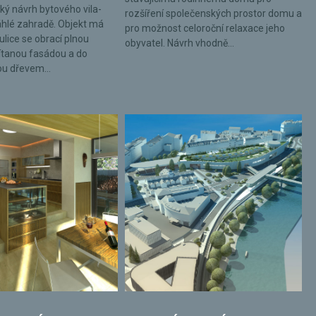
ký návrh bytového vila-
rozšíření společenských prostor domu a
hlé zahradě. Objekt má
pro možnost celoroční relaxace jeho
ulice se obrací plnou
obyvatel. Návrh vhodně...
tanou fasádou a do
ou dřevem...