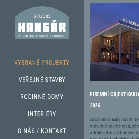
VYBRANÉ PROJEKTY
VEŘEJNÉ STAVBY
FIREMNÍ OBJEKT KARL
RODINNÉ DOMY
2026
INTERIÉRY
Architektonický návrh fi
stavební společnosti, jeh
O NÁS / KONTAKT
administrativní budova a