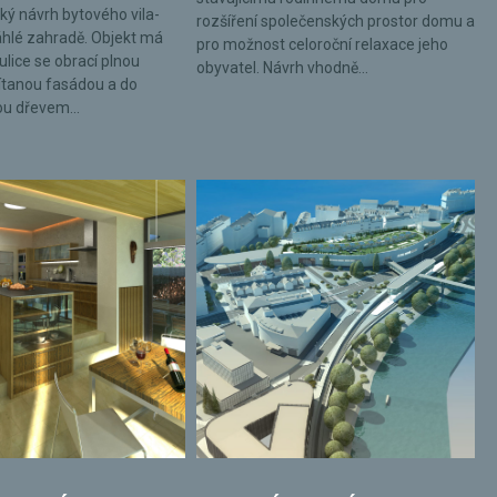
ký návrh bytového vila-
rozšíření společenských prostor domu a
hlé zahradě. Objekt má
pro možnost celoroční relaxace jeho
ulice se obrací plnou
obyvatel. Návrh vhodně...
tanou fasádou a do
ou dřevem...