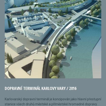
DOPRAVNÍ TERMINÁL KARLOVY VARY / 2016
Karlovarský dopravní terminál je koncipován jako hlavní přestupní
stanice všech druhů městské a příměstské hromadné dopravy.