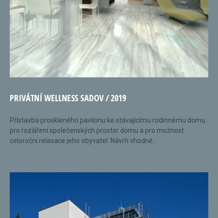
PRIVÁTNÍ WELLNESS SADOV / 2019
Přístavba proskleného pavilonu ke stávajícímu rodinnému domu
pro rozšíření společenských prostor domu a pro možnost
celoroční relaxace jeho obyvatel. Návrh vhodně...