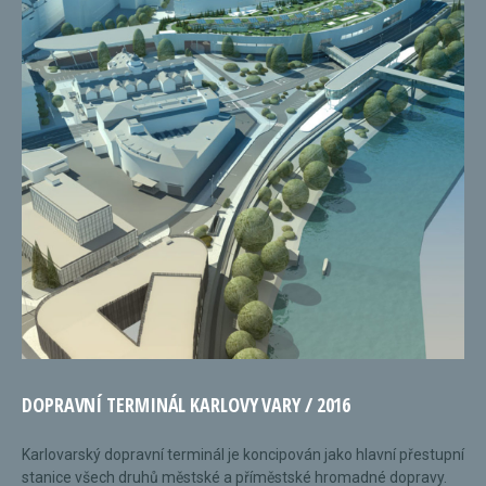
DOPRAVNÍ TERMINÁL KARLOVY VARY / 2016
Karlovarský dopravní terminál je koncipován jako hlavní přestupní
stanice všech druhů městské a příměstské hromadné dopravy.