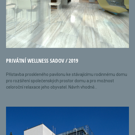
PRIVÁTNÍ WELLNESS SADOV / 2019
Přístavba proskleného pavilonu ke stávajícímu rodinnému domu
pro rozšíření společenských prostor domu a pro možnost
celoroční relaxace jeho obyvatel. Návrh vhodně...