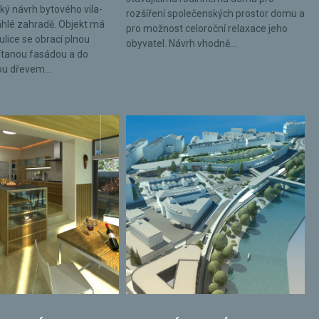
ký návrh bytového vila-
rozšíření společenských prostor domu a
hlé zahradě. Objekt má
pro možnost celoroční relaxace jeho
ulice se obrací plnou
obyvatel. Návrh vhodně...
tanou fasádou a do
ou dřevem...