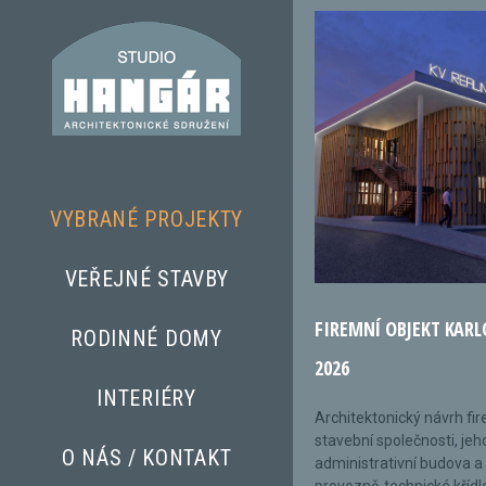
VYBRANÉ PROJEKTY
VEŘEJNÉ STAVBY
FIREMNÍ OBJEKT KARL
RODINNÉ DOMY
2026
INTERIÉRY
Architektonický návrh fi
stavební společnosti, jeh
O NÁS / KONTAKT
administrativní budova a