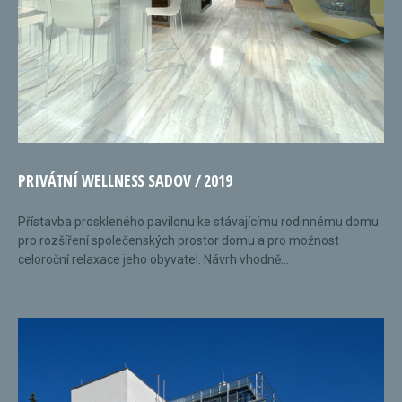
PRIVÁTNÍ WELLNESS SADOV / 2019
Přístavba proskleného pavilonu ke stávajícímu rodinnému domu
pro rozšíření společenských prostor domu a pro možnost
celoroční relaxace jeho obyvatel. Návrh vhodně...