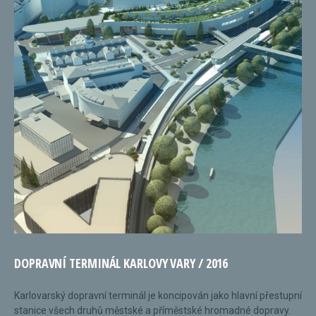
DOPRAVNÍ TERMINÁL KARLOVY VARY / 2016
Karlovarský dopravní terminál je koncipován jako hlavní přestupní
stanice všech druhů městské a příměstské hromadné dopravy.