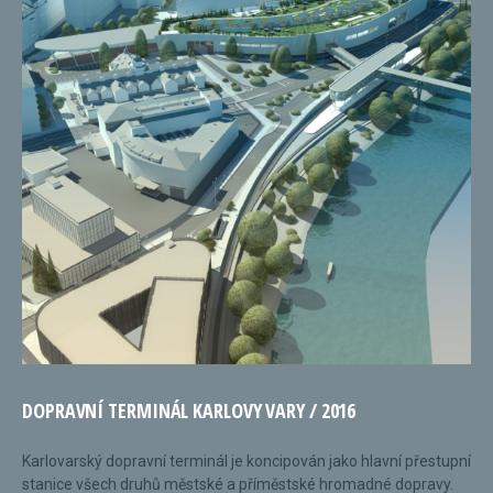
DOPRAVNÍ TERMINÁL KARLOVY VARY / 2016
Karlovarský dopravní terminál je koncipován jako hlavní přestupní
stanice všech druhů městské a příměstské hromadné dopravy.