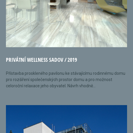
PRIVÁTNÍ WELLNESS SADOV / 2019
Přístavba proskleného pavilonu ke stávajícímu rodinnému domu
pro rozšíření společenských prostor domu a pro možnost
celoroční relaxace jeho obyvatel. Návrh vhodně...