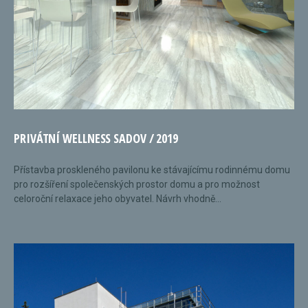
PRIVÁTNÍ WELLNESS SADOV / 2019
Přístavba proskleného pavilonu ke stávajícímu rodinnému domu
pro rozšíření společenských prostor domu a pro možnost
celoroční relaxace jeho obyvatel. Návrh vhodně...