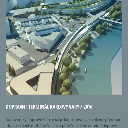
DOPRAVNÍ TERMINÁL KARLOVY VARY / 2016
Karlovarský dopravní terminál je koncipován jako hlavní přestupní
stanice všech druhů městské a příměstské hromadné dopravy.