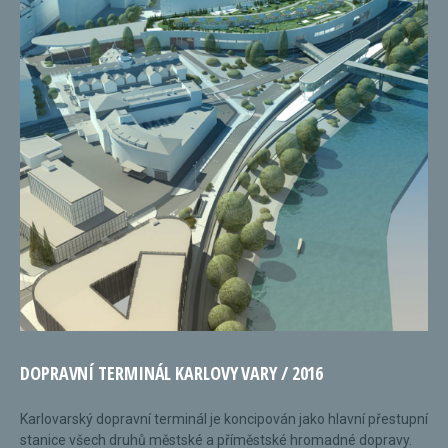
DOPRAVNÍ TERMINÁL KARLOVY VARY / 2016
Karlovarský dopravní terminál je koncipován jako hlavní přestupní
stanice všech druhů městské a příměstské hromadné dopravy.