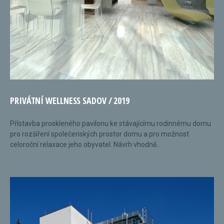
PRIVÁTNÍ WELLNESS SADOV / 2019
Přístavba proskleného pavilonu ke stávajícímu rodinnému domu
pro rozšíření společenských prostor domu a pro možnost
celoroční relaxace jeho obyvatel. Návrh vhodně...