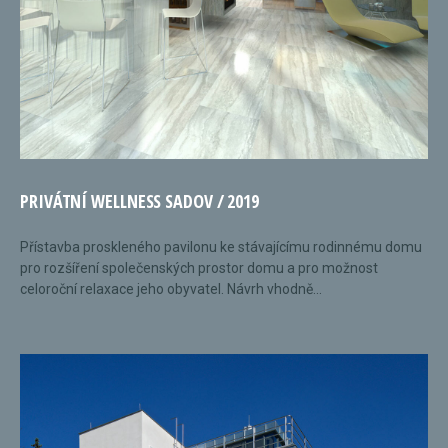
PRIVÁTNÍ WELLNESS SADOV / 2019
Přístavba proskleného pavilonu ke stávajícímu rodinnému domu
pro rozšíření společenských prostor domu a pro možnost
celoroční relaxace jeho obyvatel. Návrh vhodně...