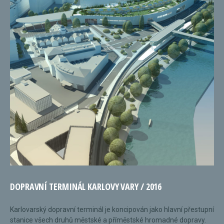
DOPRAVNÍ TERMINÁL KARLOVY VARY / 2016
Karlovarský dopravní terminál je koncipován jako hlavní přestupní
stanice všech druhů městské a příměstské hromadné dopravy.