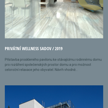
PRIVÁTNÍ WELLNESS SADOV / 2019
Přístavba proskleného pavilonu ke stávajícímu rodinnému domu
pro rozšíření společenských prostor domu a pro možnost
celoroční relaxace jeho obyvatel. Návrh vhodně...