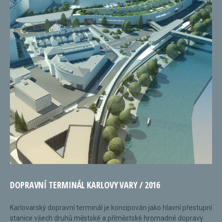
DOPRAVNÍ TERMINÁL KARLOVY VARY / 2016
Karlovarský dopravní terminál je koncipován jako hlavní přestupní
stanice všech druhů městské a příměstské hromadné dopravy.