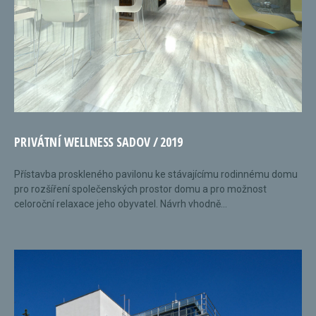
PRIVÁTNÍ WELLNESS SADOV / 2019
Přístavba proskleného pavilonu ke stávajícímu rodinnému domu
pro rozšíření společenských prostor domu a pro možnost
celoroční relaxace jeho obyvatel. Návrh vhodně...