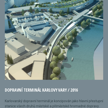
DOPRAVNÍ TERMINÁL KARLOVY VARY / 2016
Karlovarský dopravní terminál je koncipován jako hlavní přestupní
stanice všech druhů městské a příměstské hromadné dopravy.