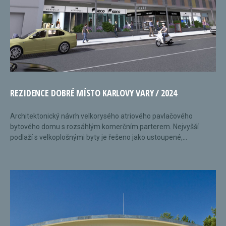
REZIDENCE DOBRÉ MÍSTO KARLOVY VARY / 2024
Architektonický návrh velkorysého atriového pavlačového
bytového domu s rozsáhlým komerčním parterem. Nejvyšší
podlaží s velkoplošnými byty je řešeno jako ustoupené,...