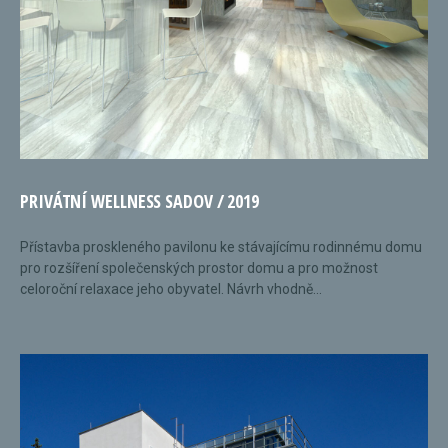
PRIVÁTNÍ WELLNESS SADOV / 2019
Přístavba proskleného pavilonu ke stávajícímu rodinnému domu
pro rozšíření společenských prostor domu a pro možnost
celoroční relaxace jeho obyvatel. Návrh vhodně...