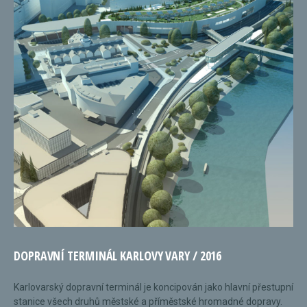
DOPRAVNÍ TERMINÁL KARLOVY VARY / 2016
Karlovarský dopravní terminál je koncipován jako hlavní přestupní
stanice všech druhů městské a příměstské hromadné dopravy.