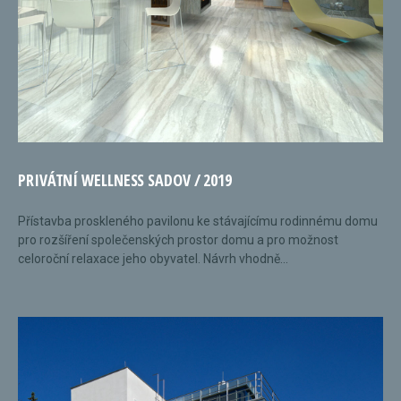
PRIVÁTNÍ WELLNESS SADOV / 2019
Přístavba proskleného pavilonu ke stávajícímu rodinnému domu
pro rozšíření společenských prostor domu a pro možnost
celoroční relaxace jeho obyvatel. Návrh vhodně...