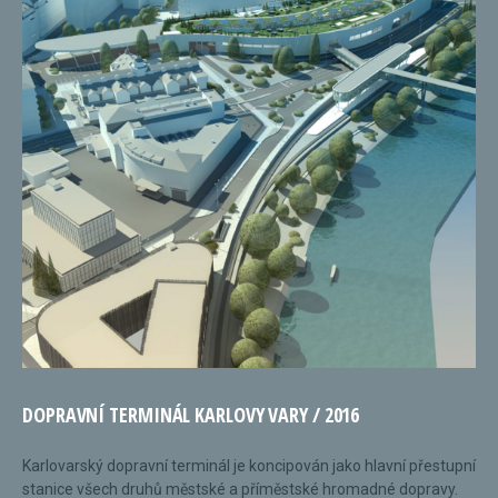
DOPRAVNÍ TERMINÁL KARLOVY VARY / 2016
Karlovarský dopravní terminál je koncipován jako hlavní přestupní
stanice všech druhů městské a příměstské hromadné dopravy.