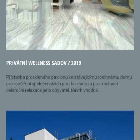
PRIVÁTNÍ WELLNESS SADOV / 2019
Přístavba proskleného pavilonu ke stávajícímu rodinnému domu
pro rozšíření společenských prostor domu a pro možnost
celoroční relaxace jeho obyvatel. Návrh vhodně...