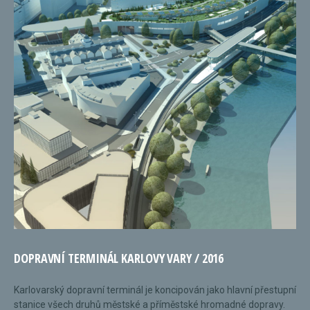
DOPRAVNÍ TERMINÁL KARLOVY VARY / 2016
Karlovarský dopravní terminál je koncipován jako hlavní přestupní
stanice všech druhů městské a příměstské hromadné dopravy.