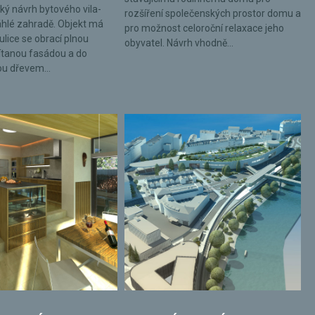
ký návrh bytového vila-
rozšíření společenských prostor domu a
hlé zahradě. Objekt má
pro možnost celoroční relaxace jeho
ulice se obrací plnou
obyvatel. Návrh vhodně...
tanou fasádou a do
ou dřevem...