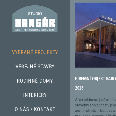
VYBRANÉ PROJEKTY
VEŘEJNÉ STAVBY
FIREMNÍ OBJEKT KARL
RODINNÉ DOMY
2026
INTERIÉRY
Architektonický návrh fi
stavební společnosti, jeh
O NÁS / KONTAKT
administrativní budova a