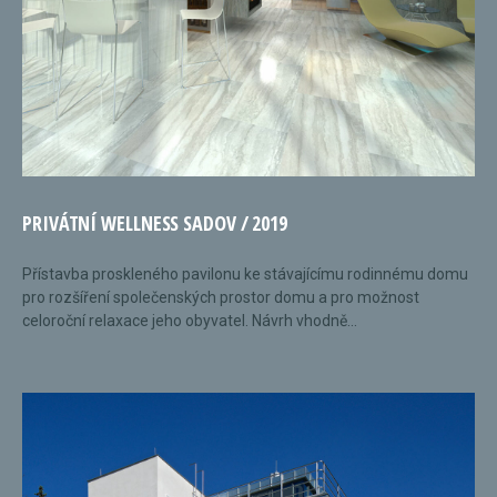
PRIVÁTNÍ WELLNESS SADOV / 2019
Přístavba proskleného pavilonu ke stávajícímu rodinnému domu
pro rozšíření společenských prostor domu a pro možnost
celoroční relaxace jeho obyvatel. Návrh vhodně...