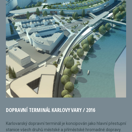
DOPRAVNÍ TERMINÁL KARLOVY VARY / 2016
Karlovarský dopravní terminál je koncipován jako hlavní přestupní
stanice všech druhů městské a příměstské hromadné dopravy.