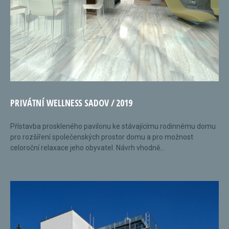
PRIVÁTNÍ WELLNESS SADOV / 2019
Přístavba proskleného pavilonu ke stávajícímu rodinnému domu
pro rozšíření společenských prostor domu a pro možnost
celoroční relaxace jeho obyvatel. Návrh vhodně...