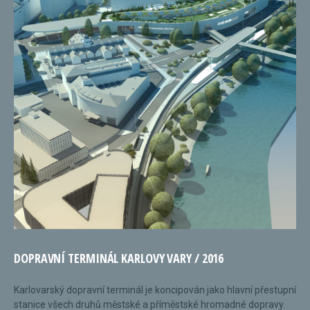
DOPRAVNÍ TERMINÁL KARLOVY VARY / 2016
Karlovarský dopravní terminál je koncipován jako hlavní přestupní
stanice všech druhů městské a příměstské hromadné dopravy.