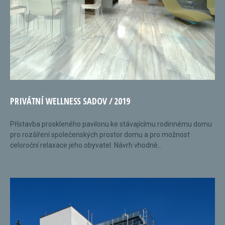
PRIVÁTNÍ WELLNESS SADOV / 2019
Přístavba proskleného pavilonu ke stávajícímu rodinnému domu
pro rozšíření společenských prostor domu a pro možnost
celoroční relaxace jeho obyvatel. Návrh vhodně...