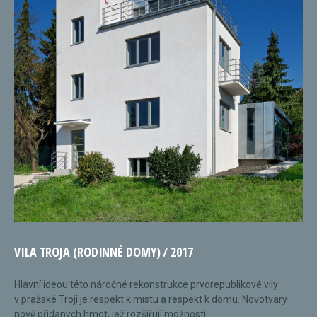
VILA TROJA (RODINNÉ DOMY) / 2017
Hlavní ideou této náročné rekonstrukce prvorepublikové vily
v pražské Troji je respekt k místu a respekt k domu. Novotvary
nově přidaných hmot, jež rozšiřují možnosti...