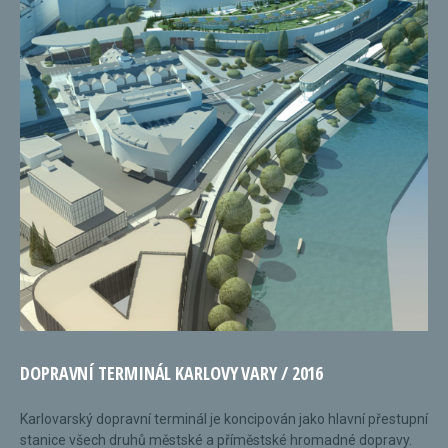
DOPRAVNÍ TERMINÁL KARLOVY VARY / 2016
Karlovarský dopravní terminál je koncipován jako hlavní přestupní
stanice všech druhů městské a příměstské hromadné dopravy.