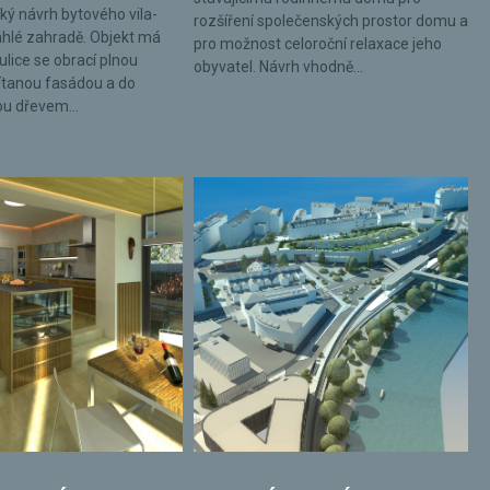
ký návrh bytového vila-
rozšíření společenských prostor domu a
hlé zahradě. Objekt má
pro možnost celoroční relaxace jeho
ulice se obrací plnou
obyvatel. Návrh vhodně...
tanou fasádou a do
ou dřevem...