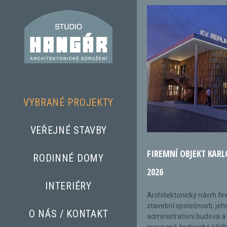
VYBRANÉ PROJEKTY
VEŘEJNÉ STAVBY
FIREMNÍ OBJEKT KARL
RODINNÉ DOMY
2026
INTERIÉRY
Architektonický návrh fi
stavební společnosti, jeh
O NÁS / KONTAKT
administrativní budova a